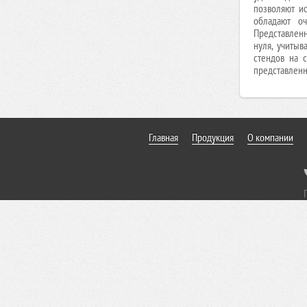
позволяют и
обладают оч
Представленн
нуля, учитыв
стендов на 
представленны
Главная
Продукция
О компании