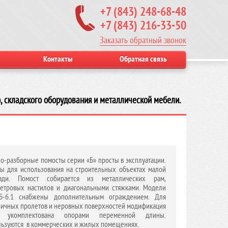
+7 (843) 248-68-48
+7 (843) 216-33-50
Заказать обратный звонок
Контакты
Обратная связь
, складского оборудования и металлической мебели.
о-разборные помосты серии «Б» просты в эксплуатации.
ы для использования на строительных объектах малой
ади. Помост собирается из металлических рам,
етровых настилов и диагональными стяжками. Модели
 Б-6.1 снабжены дополнительным ограждением. Для
ичных пролетов и неровных поверхностей модификация
1 укомплектована опорами переменной длины.
ьзуются в коммерческих и жилых помещениях.