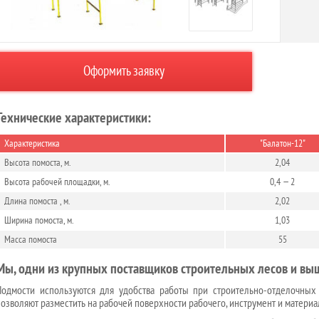
Оформить заявку
Технические характеристики:
Характеристика
"Балатон-12"
Высота помоста, м.
2,04
Высота рабочей площадки, м.
0,4 — 2
Длина помоста , м.
2,02
Ширина помоста, м.
1,03
Масса помоста
55
Мы, одни из крупных поставщиков строительных лесов и выш
Подмости используются для удобства работы при строительно-отделочных
позволяют разместить на рабочей поверхности рабочего, инструмент и материа