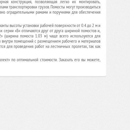
рная конструкция, позволяющая легко их монтировать,
лами транспортировки грузов. Помосты могут производиться
вано оградительными рамами и поручнями для обеспечения
анты высоты установки рабочей поверхности от 0.4 до 2 м и
ли серии «Б» отличаются друг от друга шириной помостов и,
12» (ширина помоста 1.03 м) чаще всего используются для
и внутри помещений с размещением рабочего и материалов
тся для проведения работ на лестничных пролетах, так как
ект» по оптимальной стоимости. Заказать его вы можете,