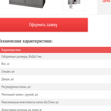
Цена:
Оформить заявку
Технические характеристики:
Характеристика
Габаритные размеры, ВхШхГ мм.:
Вес, кг.
Секции, шт.
Двери, шт.
Регулируемая полка, шт.
Ригельный замок с ручкой, шт.
Максимальная вместимость папок Шх55мм, шт.
Допустимая нагрузка на полку, кг.