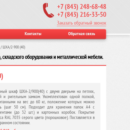
+7 (843) 248-68-48
+7 (843) 216-33-50
Заказать обратный звонок
Контакты
Обратная связь
/
ШХА/2-900 (40)
, складского оборудования и металлической мебели.
)
ный шкаф ШХА-2/900(40) с двумя дверьми на петлях,
й и ригельным замком. Укомплектован одной полкой,
итанными на вес до 60 кг, положение которых можно
ть (шаг 50 см). Подходит для хранения папок А4 с
ентами (до 32 шт.) и картонных коробок. Покрытие
са RAL 7035 серого цвета (порошковое). Поставляется в
ранном состоянии.