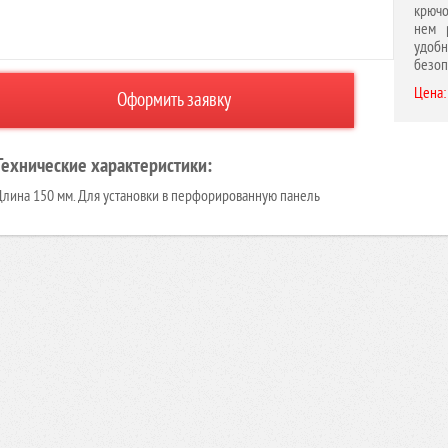
крючо
нем 
удоб
безоп
Цена:
Оформить заявку
Технические характеристики:
Длина 150 мм. Для установки в перфорированную панель