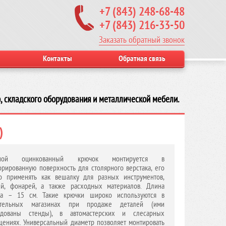
+7 (843) 248-68-48
+7 (843) 216-33-50
Заказать обратный звонок
Контакты
Обратная связь
, складского оборудования и металлической мебели.
)
йной оцинкованный крючок монтируется в
рированную поверхность для столярного верстака, его
о применять как вешалку для разных инструментов,
ей, фонарей, а также расходных материалов. Длина
ка – 15 см. Такие крючки широко используются в
ительных магазинах при продаже деталей (ими
удованы стенды), в автомастерских и слесарных
ениях. Универсальный диаметр позволяет монтировать