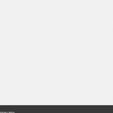
тная связь