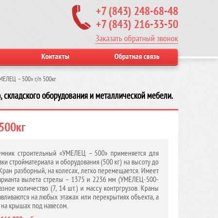
+7 (843) 248-68-48
+7 (843) 216-33-50
Заказать обратный звонок
Контакты
Обратная связь
ЕЛЕЦ – 500» г/п 500кг
, складского оборудования и металлической мебели.
500кг
мник строительный «УМЕЛЕЦ – 500» применяется для
вки стройматериала и оборудования (500 кг) на высоту до
 Кран разборный, на колесах, легко перемещается. Имеет
арианта вылета стрелы – 1375 и 2236 мм (УМЕЛЕЦ-500-
разное количество (7, 14 шт.) и массу контргрузов. Краны
авливаются на любых этажах или перекрытиях объекта, а
 на крышах под навесом.