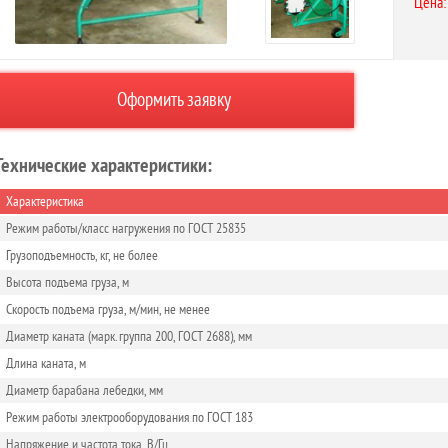
Цена:
Оформить заявку
Технические характеристики:
Характеристика
Режим работы/класс нагружения по ГОСТ 25835
Грузоподъемность, кг, не более
Высота подъема груза, м
Скорость подъема груза, м/мин, не менее
Диаметр каната (марк. группа 200, ГОСТ 2688), мм
Длина каната, м
Диаметр барабана лебедки, мм
Режим работы электрооборудования по ГОСТ 183
Напряжение и частота тока, В/Гц