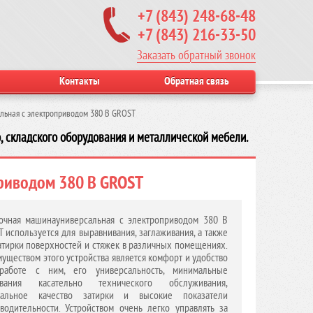
+7 (843) 248-68-48
+7 (843) 216-33-50
Заказать обратный звонок
Контакты
Обратная связь
льная с электроприводом 380 В GROST
, складского оборудования и металлической мебели.
риводом 380 В GROST
очная машинауниверсальная с электроприводом 380 В
 используется для выравнивания, заглаживания, а также
атирки поверхностей и стяжек в различных помещениях.
уществом этого устройства является комфорт и удобство
работе с ним, его универсальность, минимальные
ования касательно технического обслуживания,
мальное качество затирки и высокие показатели
водительности. Устройством очень легко управлять за