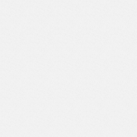
Верстак с двумя тумбами (3 ящика-4 ящика) (Арт. ВД-3/4)
Верстак с двумя тумбами (3 ящика-5 ящиков) (Арт. ВД-3/5)
Верстак с двумя тумбами (3 ящика-6 ящиков) (Арт. ВД-3/6)
Верстак с двумя тумбами (3 ящика-7 ящиков) (Арт. ВД-3/7)
Верстак с двумя тумбами (4 ящика-4 ящика) (Арт. ВД-4/4)
Верстак с двумя тумбами (4 ящика-5 ящиков) (Арт. ВД-4/5)
Верстак с двумя тумбами (4 ящика-6 ящиков) (Арт. ВД-4/6)
Верстак с двумя тумбами (4 ящика-7 ящиков) (Арт. ВД-4/7)
Верстак с двумя тумбами (5 ящиков-5 ящиков) (Арт.
ВД-5/5)
Верстак с двумя тумбами (5 ящиков-6 ящиков) (Арт.
ВД-5/6)
Верстак с двумя тумбами (5 ящиков-7 ящиков) (Арт.
ВД-5/7)
Верстак с двумя тумбами (6 ящиков-6 ящиков) (Арт.
ВД-6/6)
Верстак с двумя тумбами (6 ящиков-7 ящиков) (Арт.
ВД-6/7)