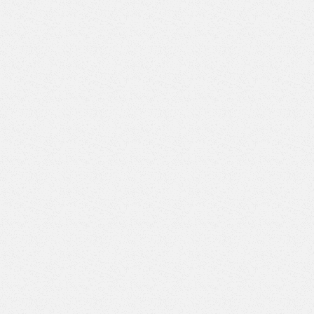
ВД-7/7)