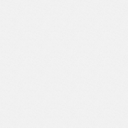
Верстак с двумя тумбами (3 ящика-6 ящиков) (Арт. ВД-3/6)
Верстак с двумя тумбами (3 ящика-7 ящиков) (Арт. ВД-3/7)
Верстак с двумя тумбами (4 ящика-4 ящика) (Арт. ВД-4/4)
Верстак с двумя тумбами (4 ящика-5 ящиков) (Арт. ВД-4/5)
Верстак с двумя тумбами (4 ящика-6 ящиков) (Арт. ВД-4/6)
Верстак с двумя тумбами (4 ящика-7 ящиков) (Арт. ВД-4/7)
Верстак с двумя тумбами (5 ящиков-5 ящиков) (Арт.
ВД-5/5)
Верстак с двумя тумбами (5 ящиков-6 ящиков) (Арт.
ВД-5/6)
Верстак с двумя тумбами (5 ящиков-7 ящиков) (Арт.
ВД-5/7)
Верстак с двумя тумбами (6 ящиков-6 ящиков) (Арт.
ВД-6/6)
Верстак с двумя тумбами (6 ящиков-7 ящиков) (Арт.
ВД-6/7)
Верстак с двумя тумбами (7 ящиков-7 ящиков) (Арт.