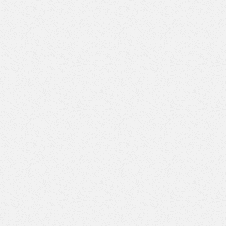
Верстак с двумя тумбами (3 ящика-6 ящиков) (Арт. ВД-3/6)
Верстак с двумя тумбами (3 ящика-7 ящиков) (Арт. ВД-3/7)
Верстак с двумя тумбами (4 ящика-4 ящика) (Арт. ВД-4/4)
Верстак с двумя тумбами (4 ящика-5 ящиков) (Арт. ВД-4/5)
Верстак с двумя тумбами (4 ящика-6 ящиков) (Арт. ВД-4/6)
Верстак с двумя тумбами (4 ящика-7 ящиков) (Арт. ВД-4/7)
Верстак с двумя тумбами (5 ящиков-5 ящиков) (Арт.
ВД-5/5)
Верстак с двумя тумбами (5 ящиков-6 ящиков) (Арт.
ВД-5/6)
Верстак с двумя тумбами (5 ящиков-7 ящиков) (Арт.
ВД-5/7)
Верстак с двумя тумбами (6 ящиков-6 ящиков) (Арт.
ВД-6/6)
Верстак с двумя тумбами (6 ящиков-7 ящиков) (Арт.
ВД-6/7)
Верстак с двумя тумбами (7 ящиков-7 ящиков) (Арт.