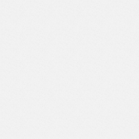
ВД-7/7)