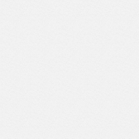
Верстак с двумя тумбами (3 ящика-6 ящиков) (Арт. ВД-3/6)
Верстак с двумя тумбами (3 ящика-7 ящиков) (Арт. ВД-3/7)
Верстак с двумя тумбами (4 ящика-4 ящика) (Арт. ВД-4/4)
Верстак с двумя тумбами (4 ящика-5 ящиков) (Арт. ВД-4/5)
Верстак с двумя тумбами (4 ящика-6 ящиков) (Арт. ВД-4/6)
Верстак с двумя тумбами (4 ящика-7 ящиков) (Арт. ВД-4/7)
Верстак с двумя тумбами (5 ящиков-5 ящиков) (Арт.
ВД-5/5)
Верстак с двумя тумбами (5 ящиков-6 ящиков) (Арт.
ВД-5/6)
Верстак с двумя тумбами (5 ящиков-7 ящиков) (Арт.
ВД-5/7)
Верстак с двумя тумбами (6 ящиков-6 ящиков) (Арт.
ВД-6/6)
Верстак с двумя тумбами (6 ящиков-7 ящиков) (Арт.
ВД-6/7)
Верстак с двумя тумбами (7 ящиков-7 ящиков) (Арт.