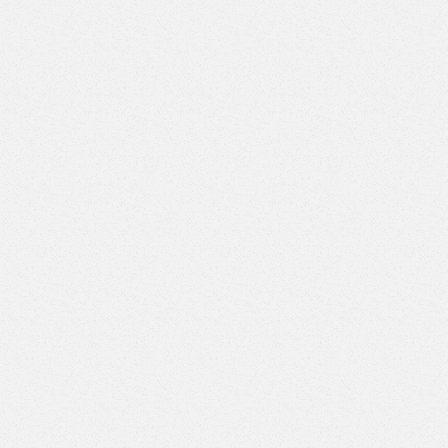
ВД-7/7)