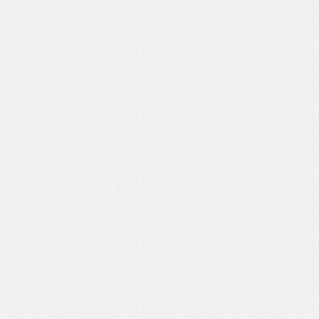
GROST PX 05-11000
Верстак с двумя тумбами (3 ящика-4 ящика) (Арт. ВД-3/4)
Верстак с двумя тумбами (3 ящика-5 ящиков) (Арт. ВД-3/5)
Верстак с двумя тумбами (3 ящика-6 ящиков) (Арт. ВД-3/6)
Верстак с двумя тумбами (3 ящика-7 ящиков) (Арт. ВД-3/7)
Верстак с двумя тумбами (4 ящика-4 ящика) (Арт. ВД-4/4)
Верстак с двумя тумбами (4 ящика-5 ящиков) (Арт. ВД-4/5)
Верстак с двумя тумбами (4 ящика-6 ящиков) (Арт. ВД-4/6)
Верстак с двумя тумбами (4 ящика-7 ящиков) (Арт. ВД-4/7)
Верстак с двумя тумбами (5 ящиков-5 ящиков) (Арт.
ВД-5/5)
Верстак с двумя тумбами (5 ящиков-6 ящиков) (Арт.
ВД-5/6)
Верстак с двумя тумбами (5 ящиков-7 ящиков) (Арт.
ВД-5/7)
Верстак с двумя тумбами (6 ящиков-6 ящиков) (Арт.
ВД-6/6)
Верстак с двумя тумбами (6 ящиков-7 ящиков) (Арт.