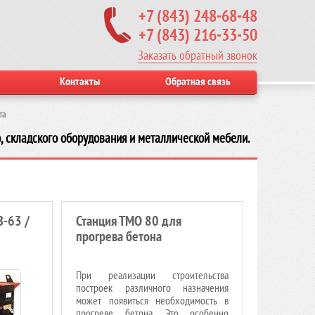
+7 (843) 248-68-48
+7 (843) 216-33-50
Заказать обратный звонок
Контакты
Обратная связь
та
, складского оборудования и металлической мебели.
-63 /
Станция ТМО 80 для
прогрева бетона
При реализации строительства
построек различного назначения
может появиться необходимость в
прогреве бетона. Это особенно