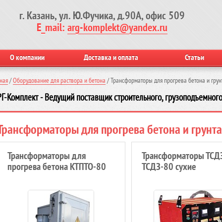
г. Казань, ул. Ю.Фучика, д.90А, офис 509
E_mail:
arg-komplekt@yandex.ru
О компании
Доставка и оплата
Статьи
ная
/
Оборудование для раствора и бетона
/
Трансформаторы для прогрева бетона и грун
Г-Комплект - Ведущий поставщик строительного, грузоподъемного
Трансформаторы для прогрева бетона и грунта
Трансформаторы для
Трансформаторы ТСДЗ
прогрева бетона КТПТО-80
ТСДЗ-80 сухие