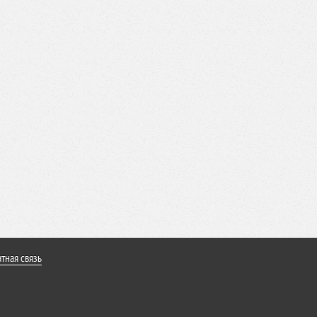
тная связь