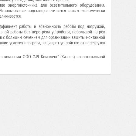
ве энергоисточника для осветительного оборудования.
. Использование подстанции считается самым экономически
еличивается.
ффициент работы и возможность работы под нагрузкой,
ьной работы без перегрева устройства, небольшой нагрев
дов с большим сечением для организации защиты монтажной
чшие условия прогрева, защищает устройство от перегрузок
а в компании ООО "АРГ-Комплект"
(Казань)
по оптимальной