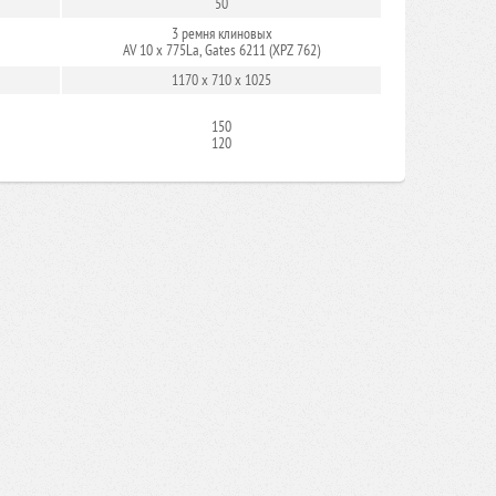
50
3 ремня клиновых
AV 10 х 775La, Gates 6211 (XPZ 762)
1170 x 710 x 1025
150
120