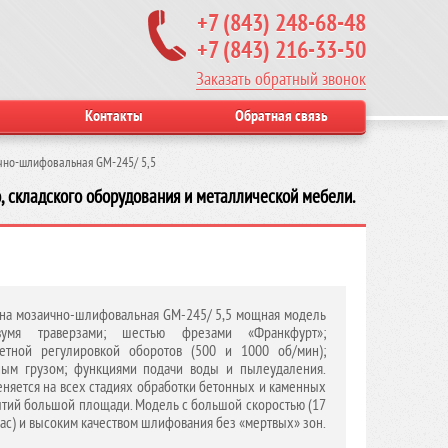
+7 (843) 248-68-48
+7 (843) 216-33-50
Заказать обратный звонок
Контакты
Обратная связь
но-шлифовальная GM-245/ 5,5
, складского оборудования и металлической мебели.
а мозаично-шлифовальная GM-245/ 5,5 мощная модель
умя траверзами; шестью фрезами «Франкфурт»;
етной регулировкой оборотов (500 и 1000 об/мин);
ым грузом; функциями подачи воды и пылеудаления.
няется на всех стадиях обработки бетонных и каменных
тий большой площади. Модель с большой скоростью (17
час) и высоким качеством шлифования без «мертвых» зон.