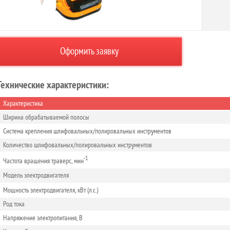
Оформить заявку
Технические характеристики:
Характеристика
Ширина обрабатываемой полосы
Система крепления шлифовальных/полировальных инструментов
Количество шлифовальных/полировальных инструментов
-1
Частота вращения траверс, мин
Модель
электро
двигателя
Мощность электродвигателя, кВт (л.с.)
Род тока
Напряжение электропитания, В