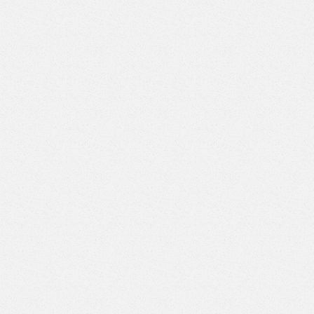
Верстак с двумя тумбами (4 ящика-5 ящиков) (Арт. ВД-4/5)
Верстак с двумя тумбами (4 ящика-6 ящиков) (Арт. ВД-4/6)
Верстак с двумя тумбами (4 ящика-7 ящиков) (Арт. ВД-4/7)
Верстак с двумя тумбами (5 ящиков-5 ящиков) (Арт.
ВД-5/5)
Верстак с двумя тумбами (5 ящиков-6 ящиков) (Арт.
ВД-5/6)
Верстак с двумя тумбами (5 ящиков-7 ящиков) (Арт.
ВД-5/7)
Верстак с двумя тумбами (6 ящиков-6 ящиков) (Арт.
ВД-6/6)
Верстак с двумя тумбами (6 ящиков-7 ящиков) (Арт.
ВД-6/7)
Верстак с двумя тумбами (7 ящиков-7 ящиков) (Арт.
ВД-7/7)