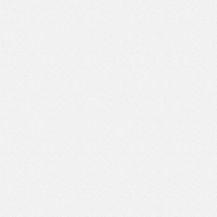
GROST PX 05-11000
Верстак с двумя тумбами (3 ящика-4 ящика) (Арт. ВД-3/4)
Верстак с двумя тумбами (3 ящика-5 ящиков) (Арт. ВД-3/5)
Верстак с двумя тумбами (3 ящика-6 ящиков) (Арт. ВД-3/6)
Верстак с двумя тумбами (3 ящика-7 ящиков) (Арт. ВД-3/7)
Верстак с двумя тумбами (4 ящика-4 ящика) (Арт. ВД-4/4)
Верстак с двумя тумбами (4 ящика-5 ящиков) (Арт. ВД-4/5)
Верстак с двумя тумбами (4 ящика-6 ящиков) (Арт. ВД-4/6)
Верстак с двумя тумбами (4 ящика-7 ящиков) (Арт. ВД-4/7)
Верстак с двумя тумбами (5 ящиков-5 ящиков) (Арт.
ВД-5/5)
Верстак с двумя тумбами (5 ящиков-6 ящиков) (Арт.
ВД-5/6)
Верстак с двумя тумбами (5 ящиков-7 ящиков) (Арт.
ВД-5/7)
Верстак с двумя тумбами (6 ящиков-6 ящиков) (Арт.
ВД-6/6)
Верстак с двумя тумбами (6 ящиков-7 ящиков) (Арт.