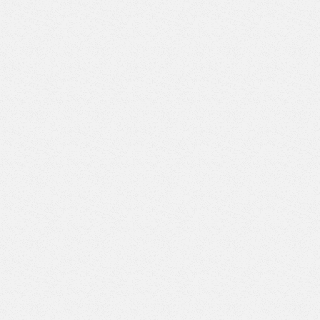
ВД-7/7)