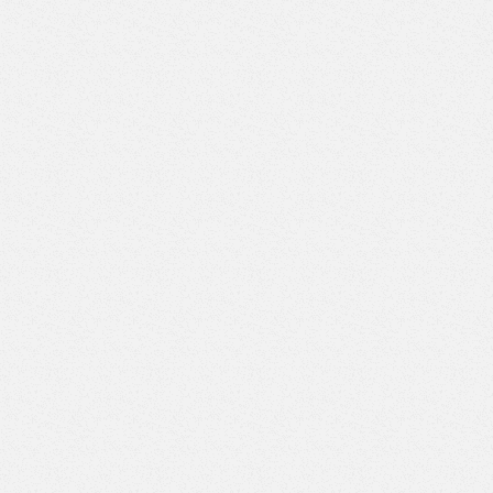
Верстак с двумя тумбами (3 ящика-6 ящиков) (Арт. ВД-3/6)
Верстак с двумя тумбами (3 ящика-7 ящиков) (Арт. ВД-3/7)
Верстак с двумя тумбами (4 ящика-4 ящика) (Арт. ВД-4/4)
Верстак с двумя тумбами (4 ящика-5 ящиков) (Арт. ВД-4/5)
Верстак с двумя тумбами (4 ящика-6 ящиков) (Арт. ВД-4/6)
Верстак с двумя тумбами (4 ящика-7 ящиков) (Арт. ВД-4/7)
Верстак с двумя тумбами (5 ящиков-5 ящиков) (Арт.
ВД-5/5)
Верстак с двумя тумбами (5 ящиков-6 ящиков) (Арт.
ВД-5/6)
Верстак с двумя тумбами (5 ящиков-7 ящиков) (Арт.
ВД-5/7)
Верстак с двумя тумбами (6 ящиков-6 ящиков) (Арт.
ВД-6/6)
Верстак с двумя тумбами (6 ящиков-7 ящиков) (Арт.
ВД-6/7)
Верстак с двумя тумбами (7 ящиков-7 ящиков) (Арт.