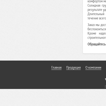
комфортом мо
Верстак с двумя тумбами (6 ящиков-7 ящиков) (Арт.
Солидная гру
ВД-6/7)
результате уд
Верстак с двумя тумбами (7 ящиков-7 ящиков) (Арт.
Длительный 
течение всег
ВД-7/7)
Заказ мы дос
беспокоиться
Кроме наде
строительног
Обращайтесь 
Главная
Продукция
О компании