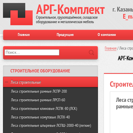
г. Казан
E_m
Главная
Продукция
О компании
Главная
/
Леса стр
АРГ-Ко
СТРОИТЕЛЬНОЕ ОБОРУДОВАНИЕ
Строите
Леса строительные
Леса строительные рамные ЛСПР-200
Леса с
Леса строительные рамные ЛРСП-60
рамные
Леса строительные клиновые ЛСПК-80 (ЛСК)
Леса строительные хомутовые ЛСПХ-40
Леса строительные штыревые ЛСПШ-2000-40 (легкие)