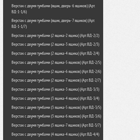
Шкаф картотечный ШК-8(A4)
Шкаф для ключей КЛ-30П
Верстак с двумя тумбами (ящик, дверь- 6 ящиков) (Арт.
ВД-1-1/6)
Шкаф картотечный ШК-8(A5)
Шкаф для ключей КЛ-40П
Верстак с двумя тумбами (ящик, дверь- 7 ящиков) (Арт.
Шкаф картотечный ШК-8(A6)
Шкаф для ключей КЛ-50П
ВД-1-1/7)
Шкаф картотечный ШК-9(A5)
Шкаф для ключей КЛ-1
Верстак с двумя тумбами (2 ящика-2 ящика) (Арт. ВД-2/2)
Шкаф картотечный ШК-9(A6)
Брелок для ключей универсальный
Верстак с двумя тумбами (2 ящика-3 ящика) (Арт. ВД-2/3)
Шкаф картотечный ШК-65
Шкаф для ключей К-20
Верстак с двумя тумбами (2 ящика-4 ящика) (Арт. ВД-2/4)
Шкаф для ключей К-48
Верстак с двумя тумбами (2 ящика-5 ящиков) (Арт. ВД-2/5)
Шкаф для ключей К-96
Верстак с двумя тумбами (2 ящика-6 ящиков) (Арт. ВД-2/6)
Верстак с двумя тумбами (2 ящика-7 ящиков) (Арт. ВД-2/7)
Верстак с двумя тумбами (3 ящика-3 ящика) (Арт. ВД-3/3)
Верстак с двумя тумбами (3 ящика-4 ящика) (Арт. ВД-3/4)
Верстак с двумя тумбами (3 ящика-5 ящиков) (Арт. ВД-3/5)
Верстак с двумя тумбами (3 ящика-6 ящиков) (Арт. ВД-3/6)
Верстак с двумя тумбами (3 ящика-7 ящиков) (Арт. ВД-3/7)
Верстак с двумя тумбами (4 ящика-4 ящика) (Арт. ВД-4/4)