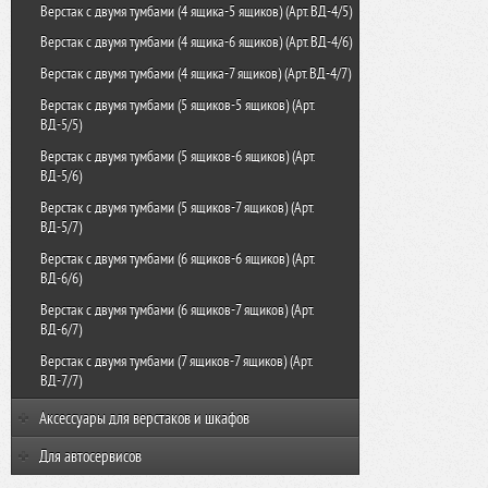
Верстак с двумя тумбами (4 ящика-5 ящиков) (Арт. ВД-4/5)
Верстак с двумя тумбами (4 ящика-6 ящиков) (Арт. ВД-4/6)
Верстак с двумя тумбами (4 ящика-7 ящиков) (Арт. ВД-4/7)
Верстак с двумя тумбами (5 ящиков-5 ящиков) (Арт.
ВД-5/5)
Верстак с двумя тумбами (5 ящиков-6 ящиков) (Арт.
ВД-5/6)
Верстак с двумя тумбами (5 ящиков-7 ящиков) (Арт.
ВД-5/7)
Верстак с двумя тумбами (6 ящиков-6 ящиков) (Арт.
ВД-6/6)
Верстак с двумя тумбами (6 ящиков-7 ящиков) (Арт.
ВД-6/7)
Верстак с двумя тумбами (7 ящиков-7 ящиков) (Арт.
ВД-7/7)
Аксессуары для верстаков и шкафов
Комплектующие для верстака-тележки с тремя тумбами
Для автосервисов
(Арт. КТВ)