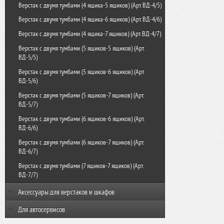
Верстак с двумя тумбами (4 ящика-5 ящиков) (Арт. ВД-4/5)
Верстак с двумя тумбами (4 ящика-6 ящиков) (Арт. ВД-4/6)
Верстак с двумя тумбами (4 ящика-7 ящиков) (Арт. ВД-4/7)
Верстак с двумя тумбами (5 ящиков-5 ящиков) (Арт.
ВД-5/5)
Верстак с двумя тумбами (5 ящиков-6 ящиков) (Арт.
ВД-5/6)
Верстак с двумя тумбами (5 ящиков-7 ящиков) (Арт.
ВД-5/7)
Верстак с двумя тумбами (6 ящиков-6 ящиков) (Арт.
ВД-6/6)
Верстак с двумя тумбами (6 ящиков-7 ящиков) (Арт.
ВД-6/7)
Верстак с двумя тумбами (7 ящиков-7 ящиков) (Арт.
ВД-7/7)
Аксессуары для верстаков и шкафов
Комплектующие для верстака-тележки с тремя тумбами
Для автосервисов
(Арт. КТВ)