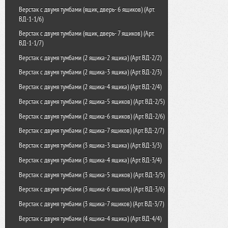
Шкаф картотечный ШК-8(A4)
Шкаф для ключей КЛ-30П
Верстак с двумя тумбами (ящик, дверь- 6 ящиков) (Арт.
ВД-1-1/6)
Шкаф картотечный ШК-8(A5)
Шкаф для ключей КЛ-40П
Верстак с двумя тумбами (ящик, дверь- 7 ящиков) (Арт.
Шкаф картотечный ШК-8(A6)
Шкаф для ключей КЛ-50П
ВД-1-1/7)
Шкаф картотечный ШК-9(A5)
Шкаф для ключей КЛ-1
Верстак с двумя тумбами (2 ящика-2 ящика) (Арт. ВД-2/2)
Шкаф картотечный ШК-9(A6)
Брелок для ключей универсальный
Верстак с двумя тумбами (2 ящика-3 ящика) (Арт. ВД-2/3)
Шкаф картотечный ШК-65
Шкаф для ключей К-20
Верстак с двумя тумбами (2 ящика-4 ящика) (Арт. ВД-2/4)
Шкаф для ключей К-48
Верстак с двумя тумбами (2 ящика-5 ящиков) (Арт. ВД-2/5)
Шкаф для ключей К-96
Верстак с двумя тумбами (2 ящика-6 ящиков) (Арт. ВД-2/6)
Верстак с двумя тумбами (2 ящика-7 ящиков) (Арт. ВД-2/7)
Верстак с двумя тумбами (3 ящика-3 ящика) (Арт. ВД-3/3)
Верстак с двумя тумбами (3 ящика-4 ящика) (Арт. ВД-3/4)
Верстак с двумя тумбами (3 ящика-5 ящиков) (Арт. ВД-3/5)
Верстак с двумя тумбами (3 ящика-6 ящиков) (Арт. ВД-3/6)
Верстак с двумя тумбами (3 ящика-7 ящиков) (Арт. ВД-3/7)
Верстак с двумя тумбами (4 ящика-4 ящика) (Арт. ВД-4/4)