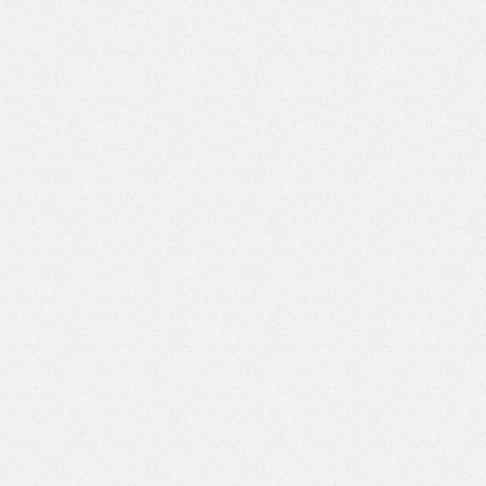
ВД-5/6)
Верстак с двумя тумбами (5 ящиков-7 ящиков) (Арт.
ВД-5/7)
Верстак с двумя тумбами (6 ящиков-6 ящиков) (Арт.
ВД-6/6)
Верстак с двумя тумбами (6 ящиков-7 ящиков) (Арт.
ВД-6/7)
Верстак с двумя тумбами (7 ящиков-7 ящиков) (Арт.
ВД-7/7)