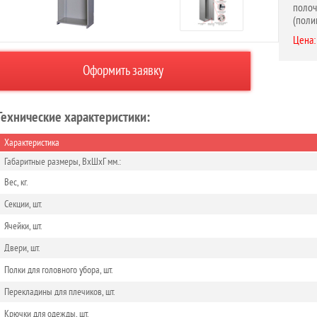
поло
(поли
Цена:
Оформить заявку
Технические характеристики:
Характеристика
Габаритные размеры, ВхШхГ мм.:
Вес, кг.
Секции, шт.
Ячейки, шт.
Двери, шт.
Полки для головного убора, шт.
Перекладины для плечиков, шт.
Крючки для одежды, шт.