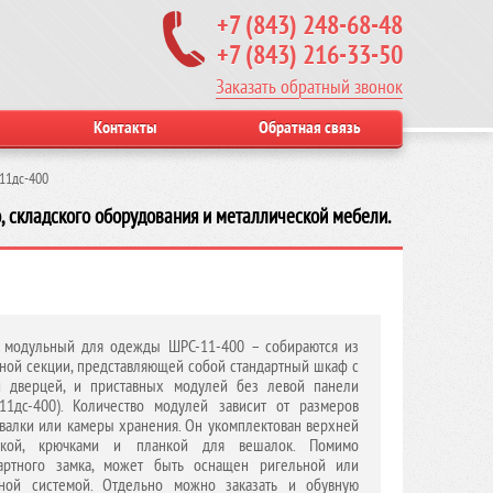
+7 (843) 248-68-48
+7 (843) 216-33-50
Заказать обратный звонок
Контакты
Обратная связь
11дс-400
, складского оборудования и металлической мебели.
 модульный для одежды ШРС-11-400 – собираются из
ной секции, представляющей собой стандартный шкаф с
й дверцей, и приставных модулей без левой панели
11дс-400). Количество модулей зависит от размеров
валки или камеры хранения. Он укомплектован верхней
чкой, крючками и планкой для вешалок. Помимо
дартного замка, может быть оснащен ригельной или
сной системой. Отдельно можно заказать и обувную