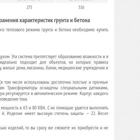
275
316
анения характеристик грунта и бетона
го теплового режима грунта и бетона необходимо купить
хом. Эта система препятствует образованию влажности и в
 идеально подходит для объектов, на которых правила
у, жилые дома, магазины, банки, медицинские учреждения и
(в том числе использованы достаточно толстые и прочные
кам. Трансформаторы оснащены специальными датчиками,
ура регулируется в автоматическом режиме. Корпус каждого
роведение тока.
мощность в 63 и 80 КВА. С их помощью удается выполнять
-7 А. Изделие имеет высокую степень защиты — 22. Весит
лько изделий, то вы сразу же сможете их приобрести и не