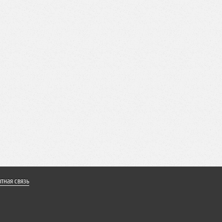
тная связь