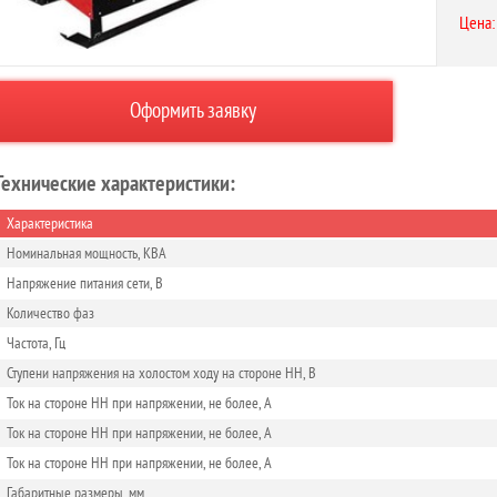
Цена:
Оформить заявку
Технические характеристики:
Характеристика
Номинальная мощность, КВА
Напряжение питания сети, В
Количество фаз
Частота, Гц
Ступени напряжения на холостом ходу на стороне НН, В
Ток на стороне НН при напряжении, не более, А
Ток на стороне НН при напряжении, не более, А
Ток на стороне НН при напряжении, не более, А
Габаритные размеры, мм