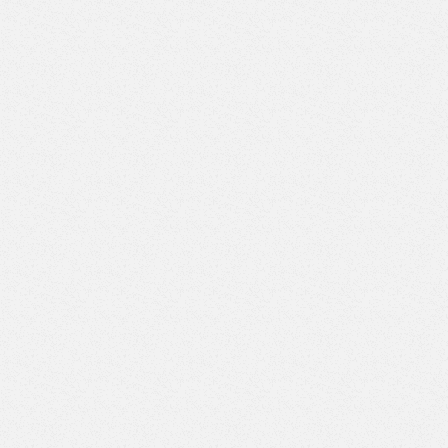
GROST PX 05-9000
Верстак с двумя тумбами (2 ящика-7 ящиков) (Арт. ВД-2/7)
Ножничный подъемник с электрическим подъемом
Верстак с двумя тумбами (3 ящика-3 ящика) (Арт. ВД-3/3)
GROST PX 05-11000
Верстак с двумя тумбами (3 ящика-4 ящика) (Арт. ВД-3/4)
Верстак с двумя тумбами (3 ящика-5 ящиков) (Арт. ВД-3/5)
Верстак с двумя тумбами (3 ящика-6 ящиков) (Арт. ВД-3/6)
Верстак с двумя тумбами (3 ящика-7 ящиков) (Арт. ВД-3/7)
Верстак с двумя тумбами (4 ящика-4 ящика) (Арт. ВД-4/4)
Верстак с двумя тумбами (4 ящика-5 ящиков) (Арт. ВД-4/5)
Верстак с двумя тумбами (4 ящика-6 ящиков) (Арт. ВД-4/6)
Верстак с двумя тумбами (4 ящика-7 ящиков) (Арт. ВД-4/7)
Верстак с двумя тумбами (5 ящиков-5 ящиков) (Арт.
ВД-5/5)
Верстак с двумя тумбами (5 ящиков-6 ящиков) (Арт.
ВД-5/6)
Верстак с двумя тумбами (5 ящиков-7 ящиков) (Арт.
ВД-5/7)
Верстак с двумя тумбами (6 ящиков-6 ящиков) (Арт.