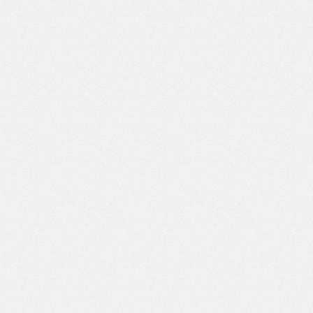
ВД-6/6)
Верстак с двумя тумбами (6 ящиков-7 ящиков) (Арт.
ВД-6/7)
Верстак с двумя тумбами (7 ящиков-7 ящиков) (Арт.
ВД-7/7)