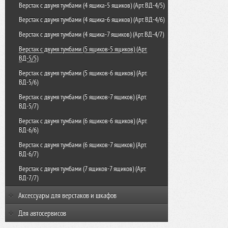
Верстак с двумя тумбами (4 ящика-5 ящиков) (Арт. ВД-4/5)
Верстак с двумя тумбами (4 ящика-6 ящиков) (Арт. ВД-4/6)
Верстак с двумя тумбами (4 ящика-7 ящиков) (Арт. ВД-4/7)
Верстак с двумя тумбами (5 ящиков-5 ящиков) (Арт.
ВД-5/5)
Верстак с двумя тумбами (5 ящиков-6 ящиков) (Арт.
ВД-5/6)
Верстак с двумя тумбами (5 ящиков-7 ящиков) (Арт.
ВД-5/7)
Верстак с двумя тумбами (6 ящиков-6 ящиков) (Арт.
ВД-6/6)
Верстак с двумя тумбами (6 ящиков-7 ящиков) (Арт.
ВД-6/7)
Верстак с двумя тумбами (7 ящиков-7 ящиков) (Арт.
ВД-7/7)
Аксессуары для верстаков и шкафов
Комплектующие для верстака-тележки с тремя тумбами
Для автосервисов
(Арт. КТВ)