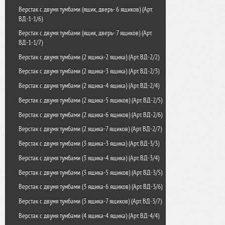
Шкаф картотечный ШК-8(A4)
Шкаф для ключей КЛ-30П
Верстак с двумя тумбами (ящик, дверь- 6 ящиков) (Арт.
ВД-1-1/6)
Шкаф картотечный ШК-8(A5)
Шкаф для ключей КЛ-40П
Верстак с двумя тумбами (ящик, дверь- 7 ящиков) (Арт.
Шкаф картотечный ШК-8(A6)
Шкаф для ключей КЛ-50П
ВД-1-1/7)
Шкаф картотечный ШК-9(A5)
Шкаф для ключей КЛ-1
Верстак с двумя тумбами (2 ящика-2 ящика) (Арт. ВД-2/2)
Шкаф картотечный ШК-9(A6)
Брелок для ключей универсальный
Верстак с двумя тумбами (2 ящика-3 ящика) (Арт. ВД-2/3)
Шкаф картотечный ШК-65
Шкаф для ключей К-20
Верстак с двумя тумбами (2 ящика-4 ящика) (Арт. ВД-2/4)
Шкаф для ключей К-48
Верстак с двумя тумбами (2 ящика-5 ящиков) (Арт. ВД-2/5)
Шкаф для ключей К-96
Верстак с двумя тумбами (2 ящика-6 ящиков) (Арт. ВД-2/6)
Верстак с двумя тумбами (2 ящика-7 ящиков) (Арт. ВД-2/7)
Верстак с двумя тумбами (3 ящика-3 ящика) (Арт. ВД-3/3)
Верстак с двумя тумбами (3 ящика-4 ящика) (Арт. ВД-3/4)
Верстак с двумя тумбами (3 ящика-5 ящиков) (Арт. ВД-3/5)
Верстак с двумя тумбами (3 ящика-6 ящиков) (Арт. ВД-3/6)
Верстак с двумя тумбами (3 ящика-7 ящиков) (Арт. ВД-3/7)
Верстак с двумя тумбами (4 ящика-4 ящика) (Арт. ВД-4/4)