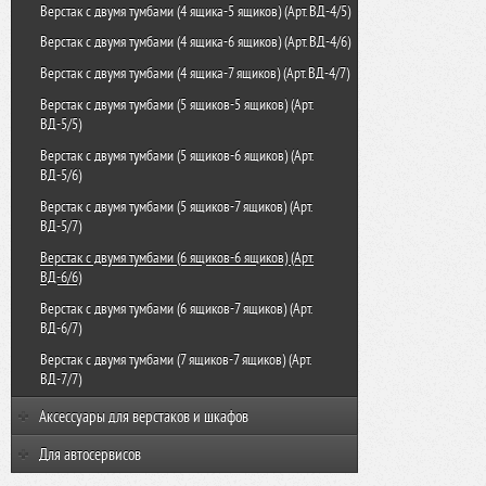
Верстак с двумя тумбами (4 ящика-5 ящиков) (Арт. ВД-4/5)
Верстак с двумя тумбами (4 ящика-6 ящиков) (Арт. ВД-4/6)
Верстак с двумя тумбами (4 ящика-7 ящиков) (Арт. ВД-4/7)
Верстак с двумя тумбами (5 ящиков-5 ящиков) (Арт.
ВД-5/5)
Верстак с двумя тумбами (5 ящиков-6 ящиков) (Арт.
ВД-5/6)
Верстак с двумя тумбами (5 ящиков-7 ящиков) (Арт.
ВД-5/7)
Верстак с двумя тумбами (6 ящиков-6 ящиков) (Арт.
ВД-6/6)
Верстак с двумя тумбами (6 ящиков-7 ящиков) (Арт.
ВД-6/7)
Верстак с двумя тумбами (7 ящиков-7 ящиков) (Арт.
ВД-7/7)
Аксессуары для верстаков и шкафов
Комплектующие для верстака-тележки с тремя тумбами
Для автосервисов
(Арт. КТВ)