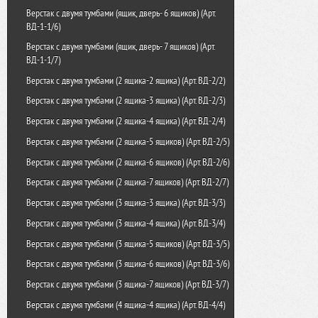
Шкаф картотечный ШК-8(A4)
Шкаф для ключей КЛ-30П
Верстак с двумя тумбами (ящик, дверь- 6 ящиков) (Арт.
ВД-1-1/6)
Шкаф картотечный ШК-8(A5)
Шкаф для ключей КЛ-40П
Верстак с двумя тумбами (ящик, дверь- 7 ящиков) (Арт.
Шкаф картотечный ШК-8(A6)
Шкаф для ключей КЛ-50П
ВД-1-1/7)
Шкаф картотечный ШК-9(A5)
Шкаф для ключей КЛ-1
Верстак с двумя тумбами (2 ящика-2 ящика) (Арт. ВД-2/2)
Шкаф картотечный ШК-9(A6)
Брелок для ключей универсальный
Верстак с двумя тумбами (2 ящика-3 ящика) (Арт. ВД-2/3)
Шкаф картотечный ШК-65
Шкаф для ключей К-20
Верстак с двумя тумбами (2 ящика-4 ящика) (Арт. ВД-2/4)
Шкаф для ключей К-48
Верстак с двумя тумбами (2 ящика-5 ящиков) (Арт. ВД-2/5)
Шкаф для ключей К-96
Верстак с двумя тумбами (2 ящика-6 ящиков) (Арт. ВД-2/6)
Верстак с двумя тумбами (2 ящика-7 ящиков) (Арт. ВД-2/7)
Верстак с двумя тумбами (3 ящика-3 ящика) (Арт. ВД-3/3)
Верстак с двумя тумбами (3 ящика-4 ящика) (Арт. ВД-3/4)
Верстак с двумя тумбами (3 ящика-5 ящиков) (Арт. ВД-3/5)
Верстак с двумя тумбами (3 ящика-6 ящиков) (Арт. ВД-3/6)
Верстак с двумя тумбами (3 ящика-7 ящиков) (Арт. ВД-3/7)
Верстак с двумя тумбами (4 ящика-4 ящика) (Арт. ВД-4/4)