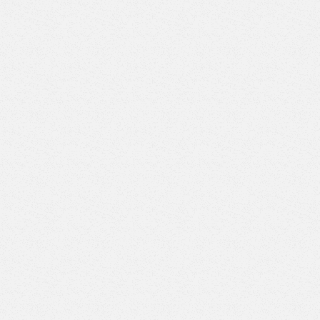
Верстак с двумя тумбами (3 ящика-4 ящика) (Арт. ВД-3/4)
Верстак с двумя тумбами (3 ящика-5 ящиков) (Арт. ВД-3/5)
Верстак с двумя тумбами (3 ящика-6 ящиков) (Арт. ВД-3/6)
Верстак с двумя тумбами (3 ящика-7 ящиков) (Арт. ВД-3/7)
Верстак с двумя тумбами (4 ящика-4 ящика) (Арт. ВД-4/4)
Верстак с двумя тумбами (4 ящика-5 ящиков) (Арт. ВД-4/5)
Верстак с двумя тумбами (4 ящика-6 ящиков) (Арт. ВД-4/6)
Верстак с двумя тумбами (4 ящика-7 ящиков) (Арт. ВД-4/7)
Верстак с двумя тумбами (5 ящиков-5 ящиков) (Арт.
ВД-5/5)
Верстак с двумя тумбами (5 ящиков-6 ящиков) (Арт.
ВД-5/6)
Верстак с двумя тумбами (5 ящиков-7 ящиков) (Арт.
ВД-5/7)
Верстак с двумя тумбами (6 ящиков-6 ящиков) (Арт.
ВД-6/6)
Верстак с двумя тумбами (6 ящиков-7 ящиков) (Арт.
ВД-6/7)