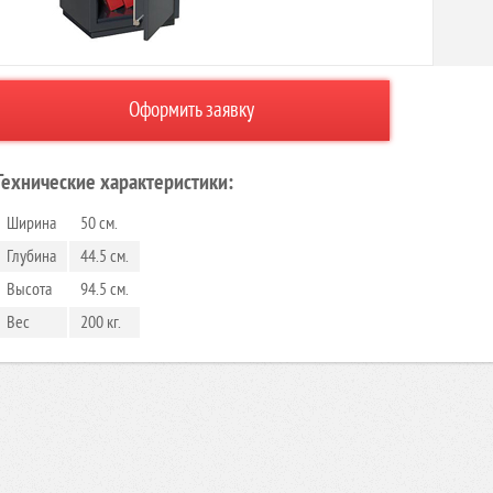
Оформить заявку
Технические характеристики:
Ширина
50 см.
Глубина
44.5 см.
Высота
94.5 см.
Вес
200 кг.