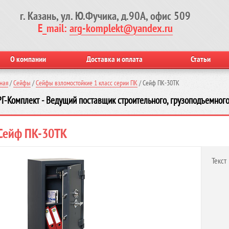
г. Казань, ул. Ю.Фучика, д.90А, офис 509
E_mail:
arg-komplekt@yandex.ru
О компании
Доставка и оплата
Статьи
ная
/
Сейфы
/
Сейфы взломостойкие 1 класс серии ПК
/
Сейф ПК-30ТК
Г-Комплект - Ведущий поставщик строительного, грузоподъемного
Сейф ПК-30ТК
Текст