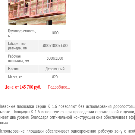
Грузоподъемность,
1000
кг
Габаритные
3000х1000х3300
размеры, мм
Рабочая
3000х1000
площадка, мм
Настил
Деревянный
Масса, кг
820
Цена: от 145 700 руб.
Подробнее...
Навесные площадки серии К 1.6 позволяют без использования дорогостоя
высоте. Площадка К-1.6 используется при проведении строительной отделки
имеет два уровня. Благодаря оптимальной конструкции она обеспечивает эф
онах.
Использование площадки обеспечивает одновременно рабочую зону с нео