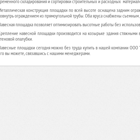
временного складирования и сортировки строительных и расходных материал
Металлическая конструкция площадки по всей высоте оснащена задним огра
вовнутрь ограждением из прямоугольной трубы. Оба яруса снабжены съемным
Навесная площадка позволяет оптимизировать высотные работы без использов
Крепление навесной площадки производится на козырьке здания стяжными в
стеновой опалубки.
Навесные площадки сегодня можно без труда
купить
в нашей компании ООО 
его вы можете, связавшись с нашими менеджерами.