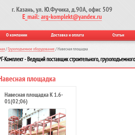
г. Казань, ул. Ю.Фучика, д.90А, офис 509
E_mail:
arg-komplekt@yandex.ru
О компании
Доставка и оплата
Статьи
ная
/
Грузоподъемное оборудование
/
Навесная площадка
Г-Комплект - Ведущий поставщик строительного, грузоподъемного
Навесная площадка
Навесная площадка К 1.6-
01(02;06)