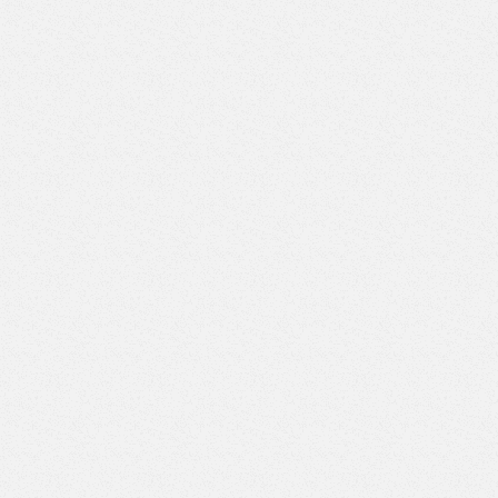
ВД-7/7)