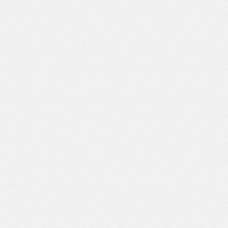
Верстак с двумя тумбами (3 ящика-6 ящиков) (Арт. ВД-3/6)
Верстак с двумя тумбами (3 ящика-7 ящиков) (Арт. ВД-3/7)
Верстак с двумя тумбами (4 ящика-4 ящика) (Арт. ВД-4/4)
Верстак с двумя тумбами (4 ящика-5 ящиков) (Арт. ВД-4/5)
Верстак с двумя тумбами (4 ящика-6 ящиков) (Арт. ВД-4/6)
Верстак с двумя тумбами (4 ящика-7 ящиков) (Арт. ВД-4/7)
Верстак с двумя тумбами (5 ящиков-5 ящиков) (Арт.
ВД-5/5)
Верстак с двумя тумбами (5 ящиков-6 ящиков) (Арт.
ВД-5/6)
Верстак с двумя тумбами (5 ящиков-7 ящиков) (Арт.
ВД-5/7)
Верстак с двумя тумбами (6 ящиков-6 ящиков) (Арт.
ВД-6/6)
Верстак с двумя тумбами (6 ящиков-7 ящиков) (Арт.
ВД-6/7)
Верстак с двумя тумбами (7 ящиков-7 ящиков) (Арт.