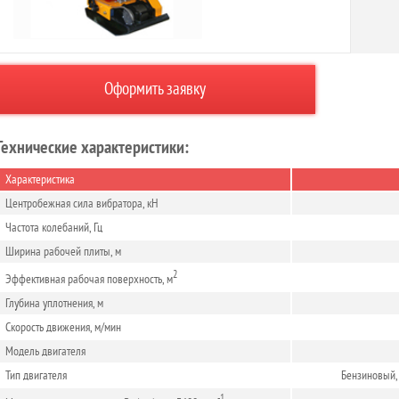
Оформить заявку
Технические характеристики:
Характеристика
Центробежная сила вибратора, кН
Частота колебаний, Гц
Ширина рабочей плиты, м
2
Эффективная рабочая поверхность, м
Глубина уплотнения, м
Скорость движения, м/мин
Модель двигателя
Тип двигателя
Бензиновый,
-1