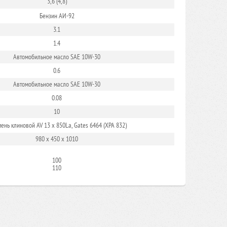
3,6 (4,8)
Бензин АИ-92
3.1
1.4
Автомобильное масло SAE 10W-30
0.6
Автомобильное масло SAE 10W-30
0.08
10
мень клиновой AV 13 x 850La, Gates 6464 (XPA 832)
980 х 450 х 1010
100
110