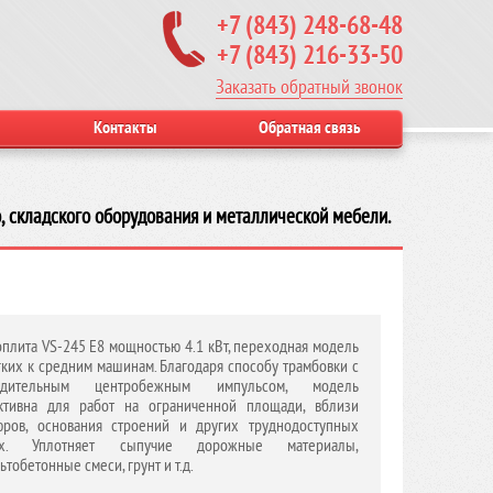
+7 (843) 248-68-48
+7 (843) 216-33-50
Заказать обратный звонок
Контакты
Обратная связь
, складского оборудования и металлической мебели.
плита VS-245 E8 мощностью 4.1 кВт, переходная модель
гких к средним машинам. Благодаря способу трамбовки с
удительным центробежным импульсом, модель
ктивна для работ на ограниченной площади, вблизи
ров, основания строений и других труднодоступных
ах. Уплотняет сыпучие дорожные материалы,
ьтобетонные смеси, грунт и т.д.