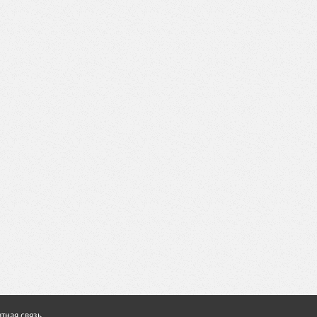
тная связь