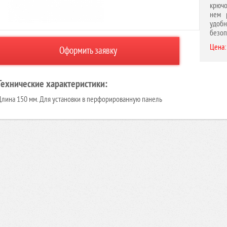
крючо
нем 
удоб
безоп
Цена:
Оформить заявку
Технические характеристики:
Длина 150 мм. Для установки в перфорированную панель