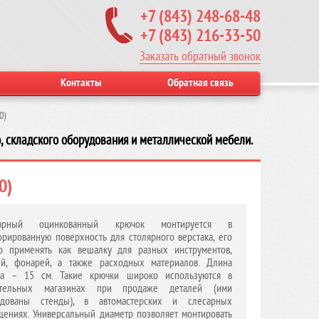
+7 (843) 248-68-48
+7 (843) 216-33-50
Заказать обратный звонок
Контакты
Обратная связь
0)
, складского оборудования и металлической мебели.
0)
арный оцинкованный крючок монтируется в
рированную поверхность для столярного верстака, его
о применять как вешалку для разных инструментов,
ей, фонарей, а также расходных материалов. Длина
ка – 15 см. Такие крючки широко используются в
ительных магазинах при продаже деталей (ими
удованы стенды), в автомастерских и слесарных
ениях. Универсальный диаметр позволяет монтировать