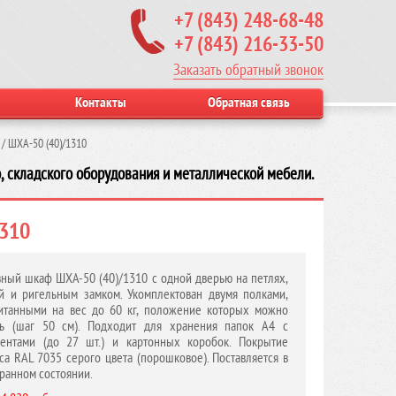
+7 (843) 248-68-48
+7 (843) 216-33-50
Заказать обратный звонок
Контакты
Обратная связь
/
ШХА-50 (40)/1310
, складского оборудования и металлической мебели.
1310
ный шкаф ШХА-50 (40)/1310 с одной дверью на петлях,
й и ригельным замком. Укомплектован двумя полками,
итанными на вес до 60 кг, положение которых можно
ть (шаг 50 см). Подходит для хранения папок А4 с
ентами (до 27 шт.) и картонных коробок. Покрытие
са RAL 7035 серого цвета (порошковое). Поставляется в
ранном состоянии.