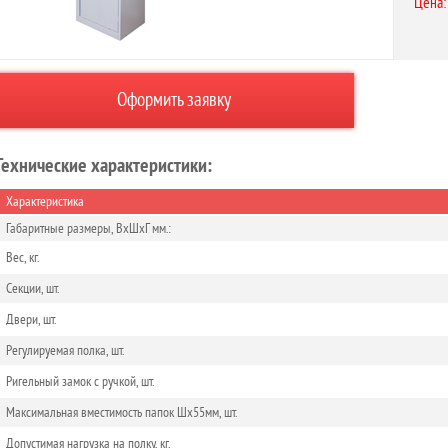
Цена:
Оформить заявку
Технические характеристики:
Характеристика
Габаритные размеры, ВхШхГ мм.:
Вес, кг.
Секции, шт.
Двери, шт.
Регулируемая полка, шт.
Ригельный замок с ручкой, шт.
Максимальная вместимость папок Шх55мм, шт.
Допустимая нагрузка на полку, кг.