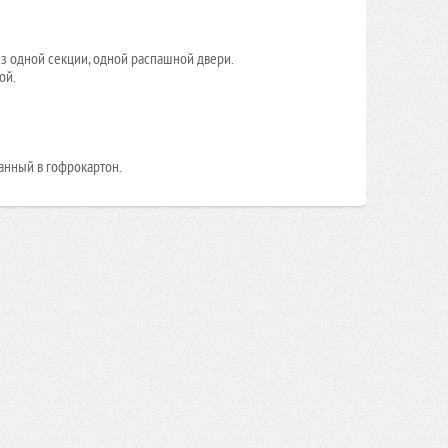
з одной секции, одной распашной двери.
ой.
анный в гофрокартон.