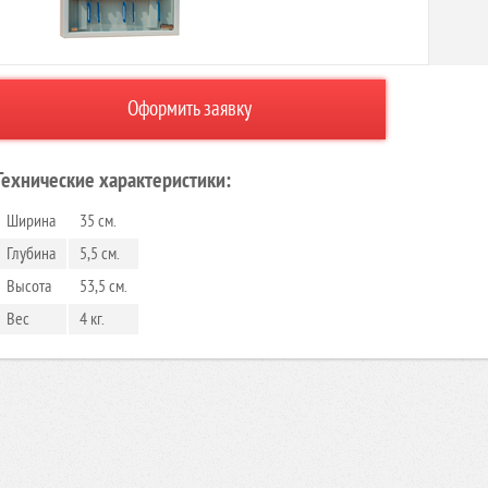
Оформить заявку
Технические характеристики:
Ширина
35 см.
Глубина
5,5 см.
Высота
53,5 см.
Вес
4 кг.