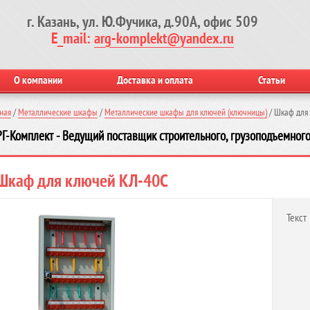
г. Казань, ул. Ю.Фучика, д.90А, офис 509
E_mail:
arg-komplekt@yandex.ru
О компании
Доставка и оплата
Статьи
ная
/
Металлические шкафы
/
Металлические шкафы для ключей (ключницы)
/
Шкаф для
Г-Комплект - Ведущий поставщик строительного, грузоподъемного
Шкаф для ключей КЛ-40C
Текст