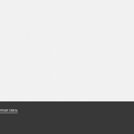
тная связь