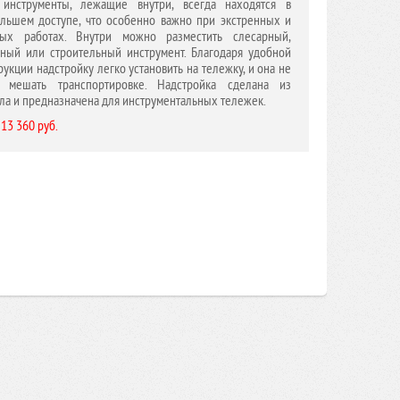
 инструменты, лежащие внутри, всегда находятся в
льшем доступе, что особенно важно при экстренных и
ных работах. Внутри можно разместить слесарный,
ный или строительный инструмент. Благодаря удобной
рукции надстройку легко установить на тележку, и она не
т мешать транспортировке. Надстройка сделана из
ла и предназначена для инструментальных тележек.
 13 360 руб.