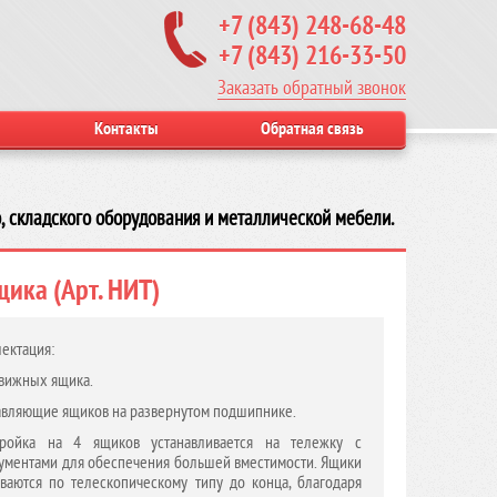
+7 (843) 248-68-48
+7 (843) 216-33-50
Заказать обратный звонок
Контакты
Обратная связь
, складского оборудования и металлической мебели.
ика (Арт. НИТ)
ектация:
вижных ящика.
вляющие ящиков на развернутом подшипнике.
тройка на 4 ящиков устанавливается на тележку с
ументами для обеспечения большей вместимости. Ящики
ваются по телескопическому типу до конца, благодаря