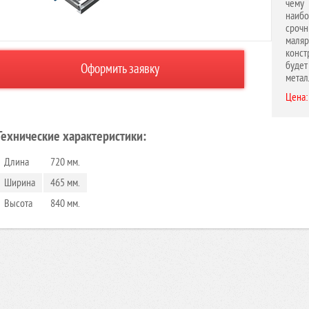
чему
наибо
сроч
маляр
конст
буде
Оформить заявку
метал
Цена:
Технические характеристики:
Длина
720 мм.
Ширина
465 мм.
Высота
840 мм.