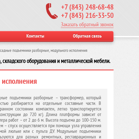
+7 (843) 248-68-48
+7 (843) 216-33-50
Заказать обратный звонок
Контакты
Обратная связь
садные подъемники разборные, модульного исполнения
, складского оборудования и металлической мебели.
 исполнения
дные подъемники разборные – трансформер, который
стью разбирается на отдельные составные части. В
ранном состоянии компактен, легко транспортируется
конструкции до 720 кг). Длина платформы зависит от
тера работ – от 2 до 6 м. Высота подъема до 100-150 м.
м – спуск осуществляется при помощи узла управления
мой люльке или с пульта ДУ. Модульные подъемники
льзуются для разных ремонтных, реставрационных и