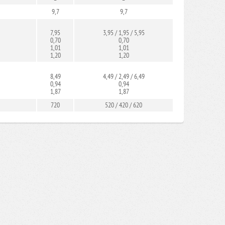
9,7
9,7
7,95
3,95 / 1,95 / 5,95
0,70
0,70
1,01
1,01
1,20
1,20
8,49
4,49 / 2,49 / 6,49
0,94
0,94
1,87
1,87
720
520 / 420 / 620