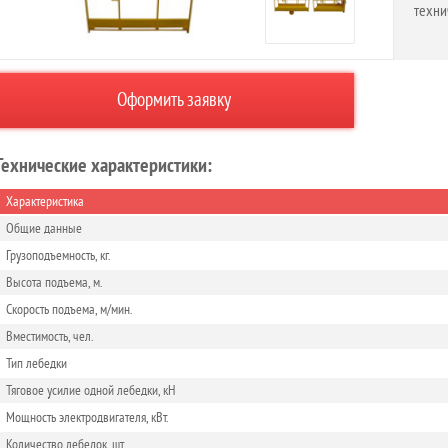
техни
Оформить заявку
Технические характеристики:
Характеристика
Общие данные
Грузоподъемность, кг.
Высота подъема, м.
Скорость подъема, м/мин.
Вместимость, чел.
Тип лебедки
Тяговое усилие одной лебедки, кН
Мощность электродвигателя, кВт.
Количество лебедок, шт.