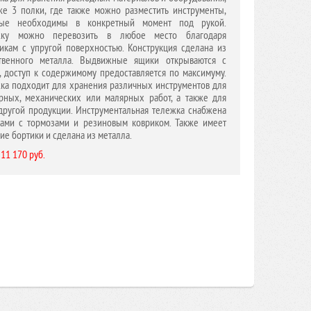
же 3 полки, где также можно разместить инструменты,
рые необходимы в конкретный момент под рукой.
жку можно перевозить в любое место благодаря
икам с упругой поверхностью. Конструкция сделана из
ственного металла. Выдвижные ящики открываются с
, доступ к содержимому предоставляется по максимуму.
ка подходит для хранения различных инструментов для
рных, механических или малярных работ, а также для
другой продукции. Инструментальная тележка снабжена
ами с тормозами и резиновым ковриком. Также имеет
ие бортики и сделана из металла.
 11 170 руб.