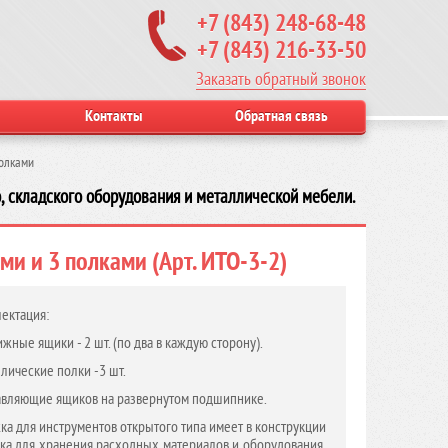
+7 (843) 248-68-48
+7 (843) 216-33-50
Заказать обратный звонок
Контакты
Обратная связь
полками
, складского оборудования и металлической мебели.
и и 3 полками (Арт. ИТО-3-2)
ектация:
жные ящики - 2 шт. (по два в каждую сторону).
лические полки -3 шт.
вляющие ящиков на развернутом подшипнике.
ка для инструментов открытого типа имеет в конструкции
ка для хранения расходных материалов и оборудования,