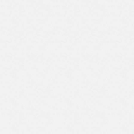
Верстак с двумя тумбами (3 ящика-4 ящика) (Арт. ВД-3/4)
Верстак с двумя тумбами (3 ящика-5 ящиков) (Арт. ВД-3/5)
Верстак с двумя тумбами (3 ящика-6 ящиков) (Арт. ВД-3/6)
Верстак с двумя тумбами (3 ящика-7 ящиков) (Арт. ВД-3/7)
Верстак с двумя тумбами (4 ящика-4 ящика) (Арт. ВД-4/4)
Верстак с двумя тумбами (4 ящика-5 ящиков) (Арт. ВД-4/5)
Верстак с двумя тумбами (4 ящика-6 ящиков) (Арт. ВД-4/6)
Верстак с двумя тумбами (4 ящика-7 ящиков) (Арт. ВД-4/7)
Верстак с двумя тумбами (5 ящиков-5 ящиков) (Арт.
ВД-5/5)
Верстак с двумя тумбами (5 ящиков-6 ящиков) (Арт.
ВД-5/6)
Верстак с двумя тумбами (5 ящиков-7 ящиков) (Арт.
ВД-5/7)
Верстак с двумя тумбами (6 ящиков-6 ящиков) (Арт.
ВД-6/6)
Верстак с двумя тумбами (6 ящиков-7 ящиков) (Арт.
ВД-6/7)