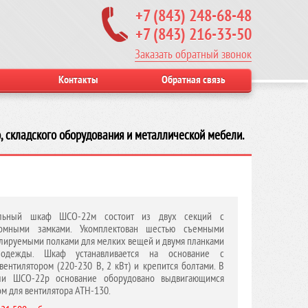
+7 (843) 248-68-48
+7 (843) 216-33-50
Заказать обратный звонок
Контакты
Обратная связь
, складского оборудования и металлической мебели.
льный шкаф ШСО-22м состоит из двух секций с
номными замками. Укомплектован шестью съемными
лируемыми полками для мелких вещей и двумя планками
одежды. Шкаф устанавливается на основание с
вентилятором (220-230 В, 2 кВт) и крепится болтами. В
ли ШСО-22р основание оборудовано выдвигающимся
м для вентилятора АТН-130.