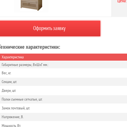
Цена:
Оформить заявку
Технические характеристики:
Характеристика
Габаритные размеры, ВхШхГ мм.:
Вес, кг.
Секции, шт.
Двери, шт.
Полки съемные сетчатые, шт.
Замок почтовый, шт.
Напряжение, В.
Мощность, Вт.