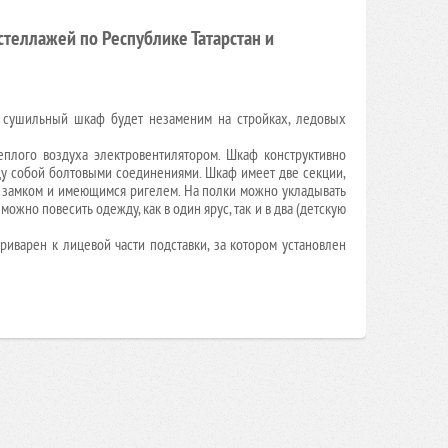
теллажей по Республике Татарстан и
 сушильный шкаф будет незаменим на стройках, ледовых
теплого воздуха электровентилятором. Шкаф конструктивно
ду собой болтовыми соединениями. Шкаф имеет две секции,
м замком и имеющимся ригелем. На полки можно укладывать
ожно повесить одежду, как в один ярус, так и в два (детскую
варен к лицевой части подставки, за котором установлен