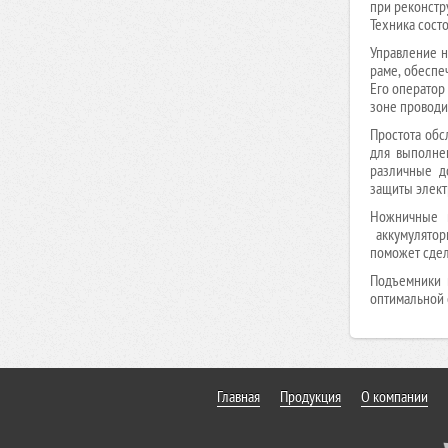
при реконстр
Техника сост
Управление н
раме, обеспе
Его оператор
зоне проводи
Простота обс
для выполне
различные д
защиты элект
Ножничные п
аккумулятор
поможет сдел
Подъемники 
оптимальной 
Главная
Продукция
О компании