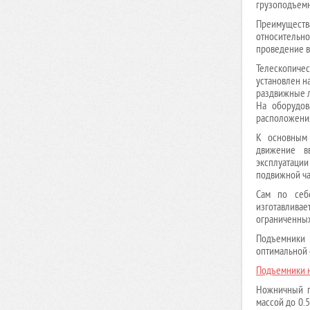
грузоподъемн
Верстак с двумя тумбами (4 ящика-5 ящиков) (Арт. ВД-4/5)
Преимуществ
Верстак с двумя тумбами (4 ящика-6 ящиков) (Арт. ВД-4/6)
относительно
Верстак с двумя тумбами (4 ящика-7 ящиков) (Арт. ВД-4/7)
проведение в
Верстак с двумя тумбами (5 ящиков-5 ящиков) (Арт.
Телескопичес
установлен н
ВД-5/5)
раздвижные л
Верстак с двумя тумбами (5 ящиков-6 ящиков) (Арт.
На оборудов
ВД-5/6)
расположени
Верстак с двумя тумбами (5 ящиков-7 ящиков) (Арт.
К основным 
ВД-5/7)
движение вв
эксплуатаци
Верстак с двумя тумбами (6 ящиков-6 ящиков) (Арт.
подвижной ча
ВД-6/6)
Сам по себе
Верстак с двумя тумбами (6 ящиков-7 ящиков) (Арт.
изготавлива
ВД-6/7)
ограниченных
Верстак с двумя тумбами (7 ящиков-7 ящиков) (Арт.
Подъемники 
ВД-7/7)
оптимальной 
Подъемники 
Ножничный п
массой до 0.