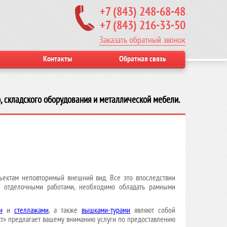
+7 (843) 248-68-48
+7 (843) 216-33-50
Заказать обратный звонок
Контакты
Обратная связь
, складского оборудования и металлической мебели.
ъектам неповторимый внешний вид. Все это впоследствии
ми отделочными работами, необходимо обладать рамными
и
и
стеллажами
, а также
вышками-турами
являют собой
т» предлагает вашему вниманию услуги по предоставлению