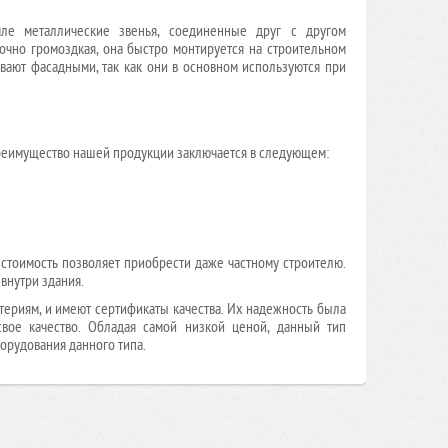
ле металлические звенья, соединенные друг с другом
точно громоздкая, она быстро монтируется на строительном
вают фасадными, так как они в основном используются при
реимущество нашей продукции заключается в следующем:
стоимость позволяет приобрести даже частному строителю.
внутри здания.
итериям, и имеют сертификаты качества. Их надежность была
вое качество. Обладая самой низкой ценой, данный тип
рудования данного типа.